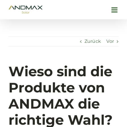
Zum
Inhalt
springen
Zurück
Vor
Wieso sind die
Produkte von
ANDMAX die
richtige Wahl?