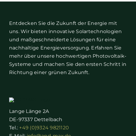
Entdecken Sie die Zukunft der Energie mit
uns. Wir bieten innovative Solartechnologien
und maßgeschneiderte Lösungen für eine
nachhaltige Energieversorgung. Erfahren Sie
mehr über unsere hochwertigen Photovoltaik-
Systeme und machen Sie den ersten Schritt in
Richtung einer grünen Zukunft.
Lange Länge 2A
DE-97337 Dettelbach
Tel.:
+49 (0)9324 9821120
E-Mail:
info@and-max.de