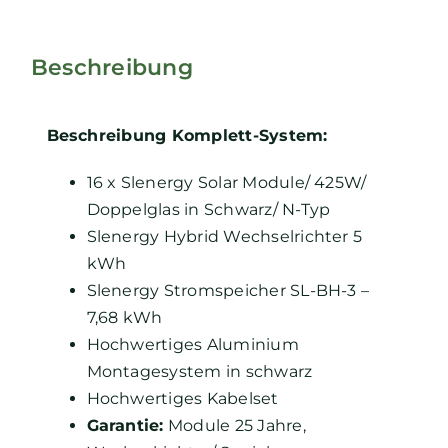
Beschreibung
Beschreibung Komplett-System:
16 x Slenergy Solar Module/ 425W/
Doppelglas in Schwarz/ N-Typ
Slenergy Hybrid Wechselrichter 5
kWh
Slenergy Stromspeicher SL-BH-3 –
7,68 kWh
Hochwertiges Aluminium
Montagesystem in schwarz
Hochwertiges Kabelset
Garantie:
Module 25 Jahre,