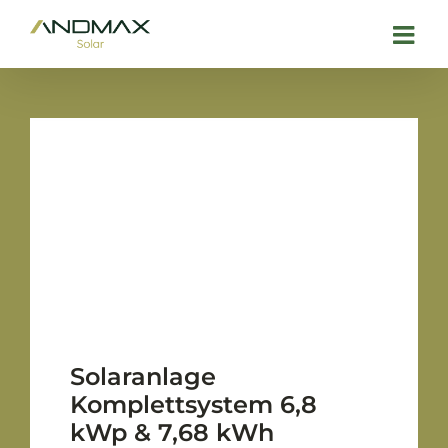
Zum
Inhalt
springen
Solaranlage
Komplettsystem 6,8
kWp & 7,68 kWh